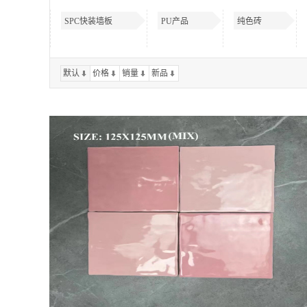
SPC快装墙板
PU产品
纯色砖
默认
价格
销量
新品