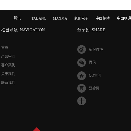
腾讯
TADANO
MAXMAGIC
凯创电子
中国移动
中国联通
栏目导航
NAVIGATION
分享到
SHARE
首页
新浪微博
产品中心
微信
客户案例
关于我们
QQ空间
联系我们
豆瓣网