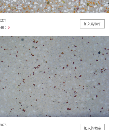
0274
售价：
0
8076