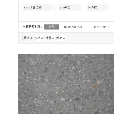
SPC快装墙板
PU产品
纯色砖
水磨石预制件：
全部
1600*2400*20
1800*2700*18
默认
价格
销量
新品