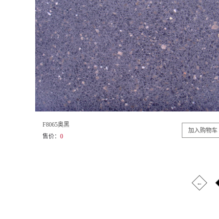
F8065奥黑
售价：
0
←