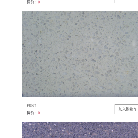
售价：
0
F8074
售价：
0