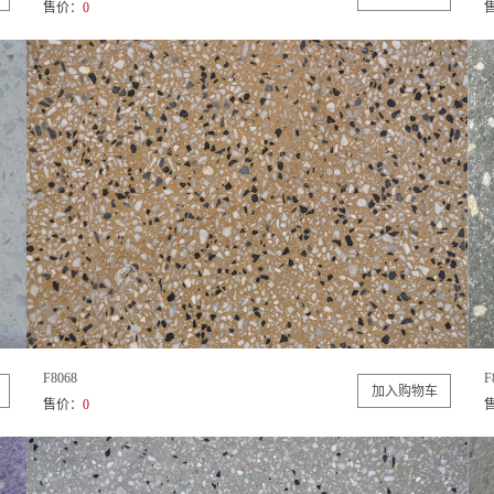
售价：
0
F8068
F
售价：
0