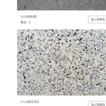
F0339喷砂面
售价：
0
F2129新五花石