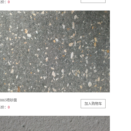
售价：
0
8065喷砂面
售价：
0