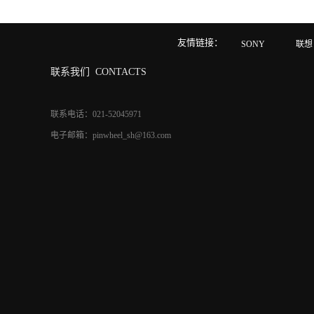
友情链接：
SONY
联想
联系我们
CONTACTS
联系电话：021-52045971
电子邮箱：pinwheel_sh@163.com