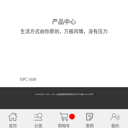
产品中心
生活方式由你原创，万般风情，没有压力
SPC-049
COPYRIGHT ©2005 - 2013 上海品逸装饰材料有限公司 泸ICP备2021017990号
SPC-050
首页
分类
购物车
案例
我的