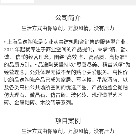
公司简介
生活方式由你原创，万般风情，没有压力
• 上海品逸陶瓷是专业从事建筑陶瓷销售的服务型企业，
2012年起就专注于商业空间的产品提供，秉承“精、勤、
诚、 信”的经营理念，围绕“高效 率、高品质、高标准”
的品质方针。• 品逸陶瓷坚持以“尽善尽美、精益求精”为
经营理念，处处体现无微不至的贴心关爱服务。高性价
比的品逸陶瓷产品已成为家居、写字楼、星级酒店、以
及各类高档公共场所空间的优选产品。产品涵盖全抛釉
仿大理石、微晶石、仿古砖、玻化砖、玑理造型艺术
砖、金属釉砖、木纹砖等系列。
项目案例
生活方式由你原创，万般风情，没有压力