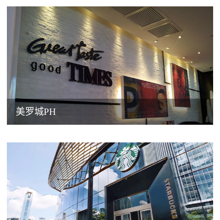
美罗城PH