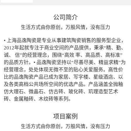
公司简介
生活方式由你原创，万般风情，没有压力
• 上海品逸陶瓷是专业从事建筑陶瓷销售的服务型企业，
2012年起就专注于商业空间的产品提供，秉承“精、勤、
诚、 信”的经营理念，围绕“高效 率、高品质、高标准”
的品质方针。• 品逸陶瓷坚持以“尽善尽美、精益求精”为
经营理念，处处体现无微不至的贴心关爱服务。高性价
比的品逸陶瓷产品已成为家居、写字楼、星级酒店、以
及各类高档公共场所空间的优选产品。产品涵盖全抛釉
仿大理石、微晶石、仿古砖、玻化砖、玑理造型艺术
砖、金属釉砖、木纹砖等系列。
项目案例
生活方式由你原创，万般风情，没有压力