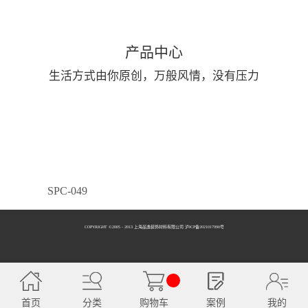
产品中心
生活方式由你原创，万般风情，没有压力
SPC-049
COPYRIGHT ©2005 - 2013 上海品逸装饰材料有限公司 泸ICP备2021017990号
SPC-050
首页
分类
购物车
案例
我的