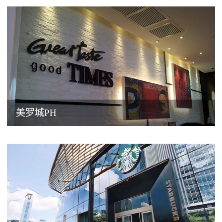
美罗城PH