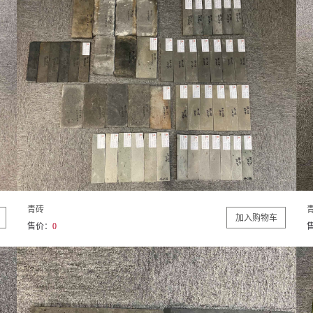
青砖
售价：
0