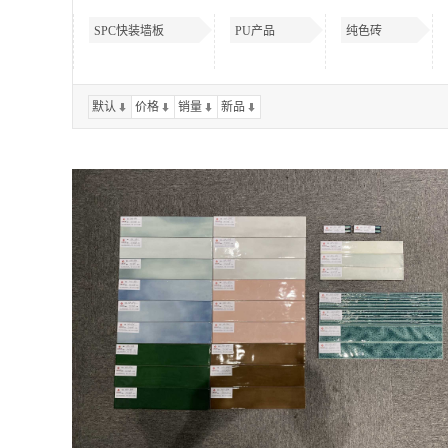
SPC快装墙板
PU产品
纯色砖
默认
价格
销量
新品