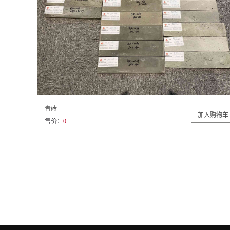
青砖
售价：
0