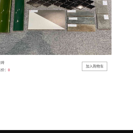
青砖
售价：
0