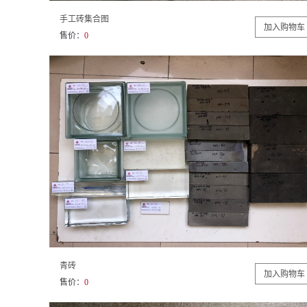
手工砖集合图
售价：
0
青砖
售价：
0