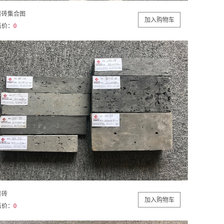
青砖集合图
售价：
0
青砖
售价：
0