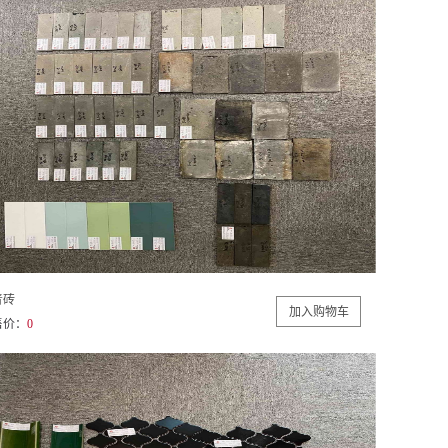
青砖
售价：
0