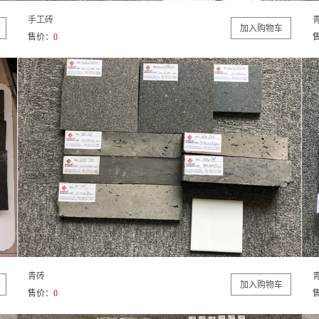
手工砖
售价：
0
青砖
售价：
0