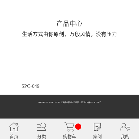
产品中心
生活方式由你原创，万般风情，没有压力
SPC-049
COPYRIGHT ©2005 - 2013 上海品逸装饰材料有限公司 泸ICP备2021017990号
SPC-050
首页
分类
购物车
案例
我的