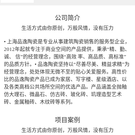
公司简介
生活方式由你原创，万般风情，没有压力
• 上海品逸陶瓷是专业从事建筑陶瓷销售的服务型企业，
2012年起就专注于商业空间的产品提供，秉承“精、勤、
诚、 信”的经营理念，围绕“高效 率、高品质、高标准”
的品质方针。• 品逸陶瓷坚持以“尽善尽美、精益求精”为
经营理念，处处体现无微不至的贴心关爱服务。高性价
比的品逸陶瓷产品已成为家居、写字楼、星级酒店、以
及各类高档公共场所空间的优选产品。产品涵盖全抛釉
仿大理石、微晶石、仿古砖、玻化砖、玑理造型艺术
砖、金属釉砖、木纹砖等系列。
项目案例
生活方式由你原创，万般风情，没有压力