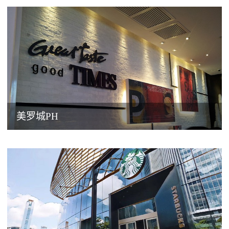
美罗城PH