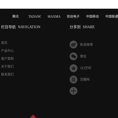
腾讯
TADANO
MAXMAGIC
凯创电子
中国移动
中国联通
栏目导航
NAVIGATION
分享到
SHARE
首页
新浪微博
产品中心
微信
客户案例
关于我们
QQ空间
联系我们
豆瓣网