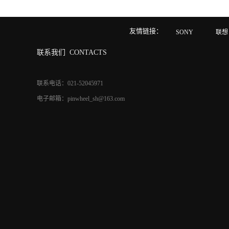
友情链接：
SONY
联想
联系我们
CONTACTS
联系电话：021-52045971
电子邮箱：pinwheel_sh@163.com