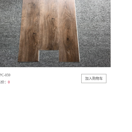
PC-059
售价：
0