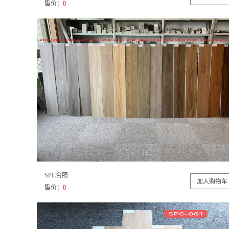
售价：
0
SPC合照
售价：
0