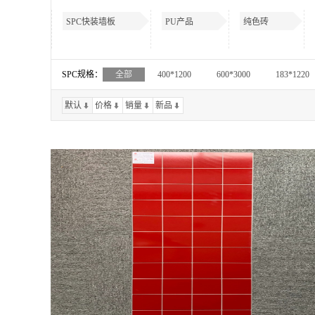
SPC快装墙板
PU产品
纯色砖
SPC规格：
全部
400*1200
600*3000
183*1220
默认
价格
销量
新品