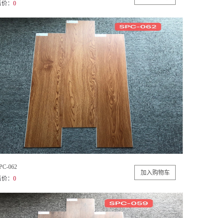
售价：
0
PC-062
售价：
0