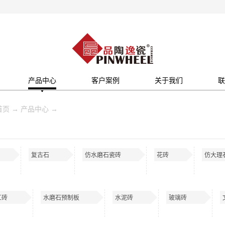
产品中心
客户案例
关于我们
联
首页
→
产品中心
→
复古石
仿水磨石瓷砖
花砖
仿大理
工砖
水磨石预制板
水泥砖
玻璃砖