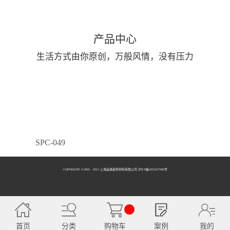
产品中心
生活方式由你原创，万般风情，没有压力
SPC-049
COPYRIGHT ©2005 - 2013 上海品逸装饰材料有限公司 泸ICP备2021017990号
SPC-050
首页
分类
购物车
案例
我的