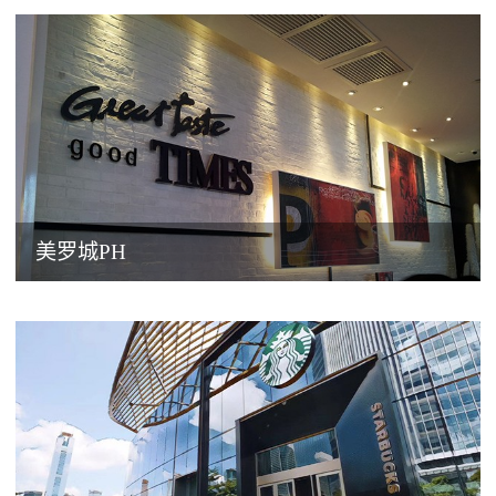
美罗城PH