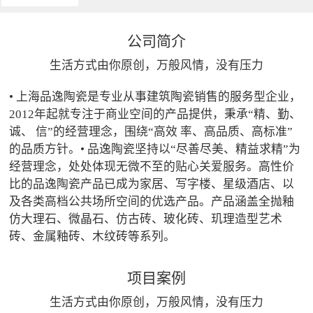
公司简介
生活方式由你原创，万般风情，没有压力
• 上海品逸陶瓷是专业从事建筑陶瓷销售的服务型企业，
2012年起就专注于商业空间的产品提供，秉承“精、勤、
诚、 信”的经营理念，围绕“高效 率、高品质、高标准”
的品质方针。• 品逸陶瓷坚持以“尽善尽美、精益求精”为
经营理念，处处体现无微不至的贴心关爱服务。高性价
比的品逸陶瓷产品已成为家居、写字楼、星级酒店、以
及各类高档公共场所空间的优选产品。产品涵盖全抛釉
仿大理石、微晶石、仿古砖、玻化砖、玑理造型艺术
砖、金属釉砖、木纹砖等系列。
项目案例
生活方式由你原创，万般风情，没有压力