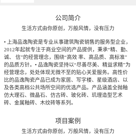
公司简介
生活方式由你原创，万般风情，没有压力
• 上海品逸陶瓷是专业从事建筑陶瓷销售的服务型企业，
2012年起就专注于商业空间的产品提供，秉承“精、勤、
诚、 信”的经营理念，围绕“高效 率、高品质、高标准”
的品质方针。• 品逸陶瓷坚持以“尽善尽美、精益求精”为
经营理念，处处体现无微不至的贴心关爱服务。高性价
比的品逸陶瓷产品已成为家居、写字楼、星级酒店、以
及各类高档公共场所空间的优选产品。产品涵盖全抛釉
仿大理石、微晶石、仿古砖、玻化砖、玑理造型艺术
砖、金属釉砖、木纹砖等系列。
项目案例
生活方式由你原创，万般风情，没有压力