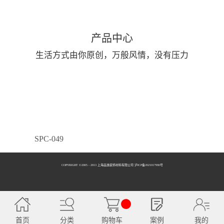
产品中心
生活方式由你原创，万般风情，没有压力
SPC-049
COPYRIGHT ©2005 - 2013 上海品逸装饰材料有限公司 泸ICP备2021017990号
SPC-050
首页
分类
购物车
案例
我的