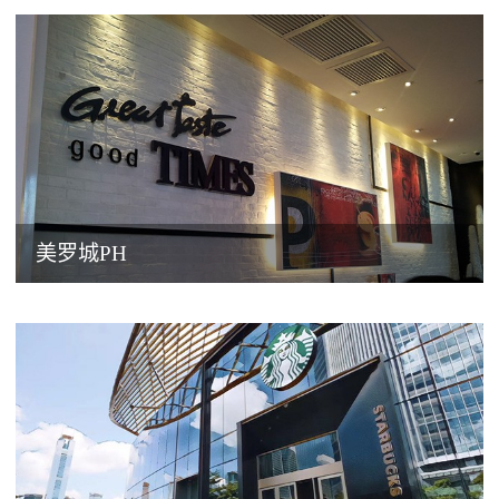
美罗城PH