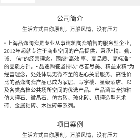
公司简介
生活方式由你原创，万般风情，没有压力
• 上海品逸陶瓷是专业从事建筑陶瓷销售的服务型企业，
2012年起就专注于商业空间的产品提供，秉承“精、勤、
诚、 信”的经营理念，围绕“高效 率、高品质、高标准”
的品质方针。• 品逸陶瓷坚持以“尽善尽美、精益求精”为
经营理念，处处体现无微不至的贴心关爱服务。高性价
比的品逸陶瓷产品已成为家居、写字楼、星级酒店、以
及各类高档公共场所空间的优选产品。产品涵盖全抛釉
仿大理石、微晶石、仿古砖、玻化砖、玑理造型艺术
砖、金属釉砖、木纹砖等系列。
项目案例
生活方式由你原创，万般风情，没有压力