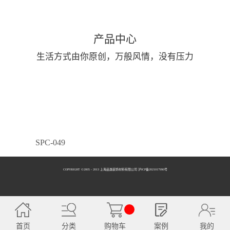
产品中心
生活方式由你原创，万般风情，没有压力
SPC-049
COPYRIGHT ©2005 - 2013 上海品逸装饰材料有限公司 泸ICP备2021017990号
SPC-050
首页
分类
购物车
案例
我的