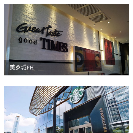
美罗城PH