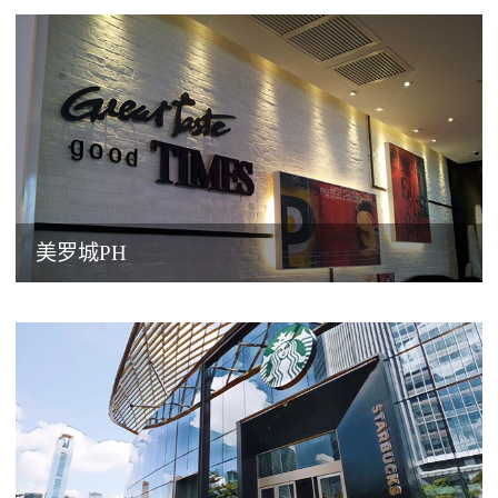
美罗城PH