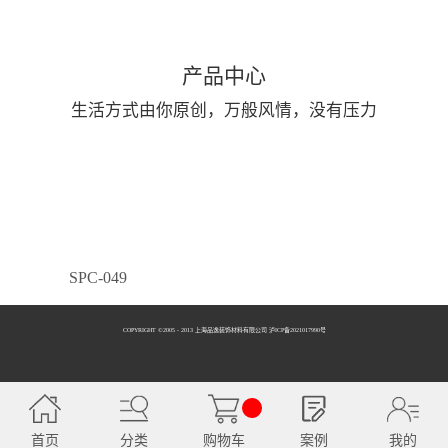
产品中心
生活方式由你原创，万般风情，没有压力
SPC-049
COPYRIGHT ©2005 - 2013 上海品逸装饰材料有限公司 泸ICP备2021017990号
SPC-050
首页
分类
购物车
案例
我的