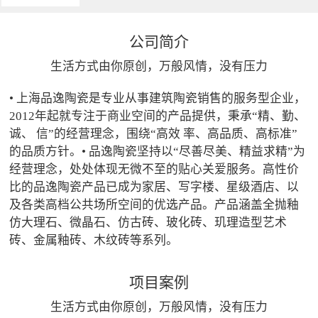
公司简介
生活方式由你原创，万般风情，没有压力
• 上海品逸陶瓷是专业从事建筑陶瓷销售的服务型企业，
2012年起就专注于商业空间的产品提供，秉承“精、勤、
诚、 信”的经营理念，围绕“高效 率、高品质、高标准”
的品质方针。• 品逸陶瓷坚持以“尽善尽美、精益求精”为
经营理念，处处体现无微不至的贴心关爱服务。高性价
比的品逸陶瓷产品已成为家居、写字楼、星级酒店、以
及各类高档公共场所空间的优选产品。产品涵盖全抛釉
仿大理石、微晶石、仿古砖、玻化砖、玑理造型艺术
砖、金属釉砖、木纹砖等系列。
项目案例
生活方式由你原创，万般风情，没有压力