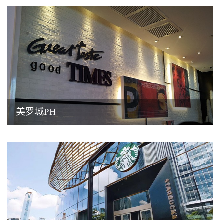
美罗城PH