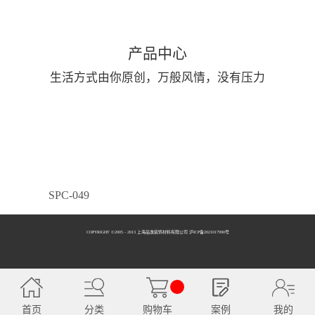
产品中心
生活方式由你原创，万般风情，没有压力
SPC-049
COPYRIGHT ©2005 - 2013 上海品逸装饰材料有限公司 泸ICP备2021017990号
SPC-050
首页
分类
购物车
案例
我的