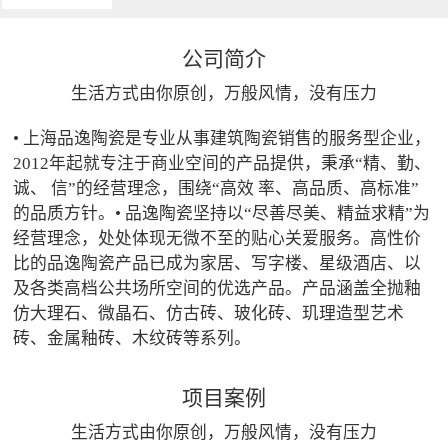
公司简介
生活方式由你原创，万般风情，没有压力
• 上海品逸陶瓷是专业从事建筑陶瓷销售的服务型企业，
2012年起就专注于商业空间的产品提供，秉承“精、勤、
诚、 信”的经营理念，围绕“高效 率、高品质、高标准”
的品质方针。• 品逸陶瓷坚持以“尽善尽美、精益求精”为
经营理念，处处体现无微不至的贴心关爱服务。高性价
比的品逸陶瓷产品已成为家居、写字楼、星级酒店、以
及各类高档公共场所空间的优选产品。产品涵盖全抛釉
仿大理石、微晶石、仿古砖、玻化砖、玑理造型艺术
砖、金属釉砖、木纹砖等系列。
项目案例
生活方式由你原创，万般风情，没有压力