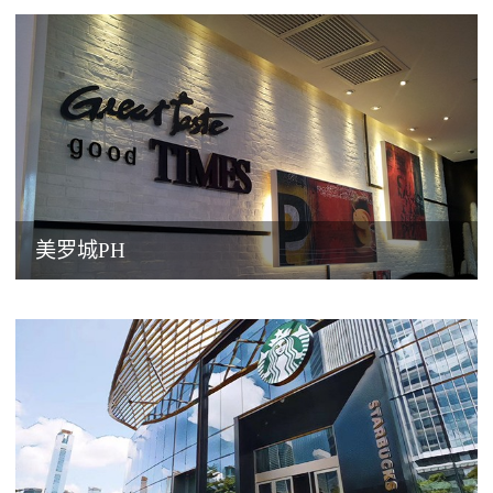
美罗城PH