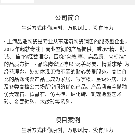
公司简介
生活方式由你原创，万般风情，没有压力
• 上海品逸陶瓷是专业从事建筑陶瓷销售的服务型企业，
2012年起就专注于商业空间的产品提供，秉承“精、勤、
诚、 信”的经营理念，围绕“高效 率、高品质、高标准”
的品质方针。• 品逸陶瓷坚持以“尽善尽美、精益求精”为
经营理念，处处体现无微不至的贴心关爱服务。高性价
比的品逸陶瓷产品已成为家居、写字楼、星级酒店、以
及各类高档公共场所空间的优选产品。产品涵盖全抛釉
仿大理石、微晶石、仿古砖、玻化砖、玑理造型艺术
砖、金属釉砖、木纹砖等系列。
项目案例
生活方式由你原创，万般风情，没有压力