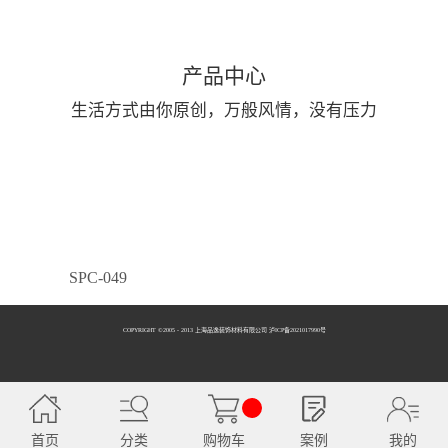
产品中心
生活方式由你原创，万般风情，没有压力
SPC-049
COPYRIGHT ©2005 - 2013 上海品逸装饰材料有限公司 泸ICP备2021017990号
SPC-050
首页
分类
购物车
案例
我的