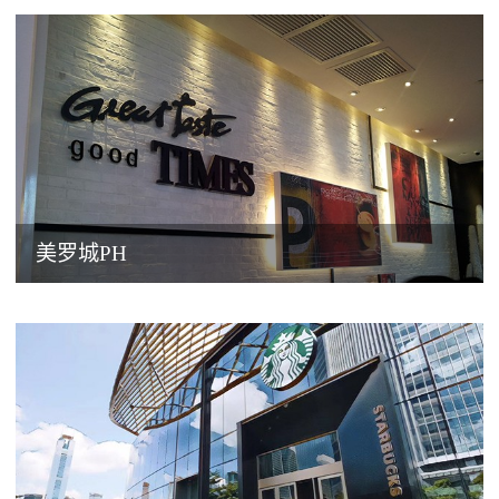
美罗城PH