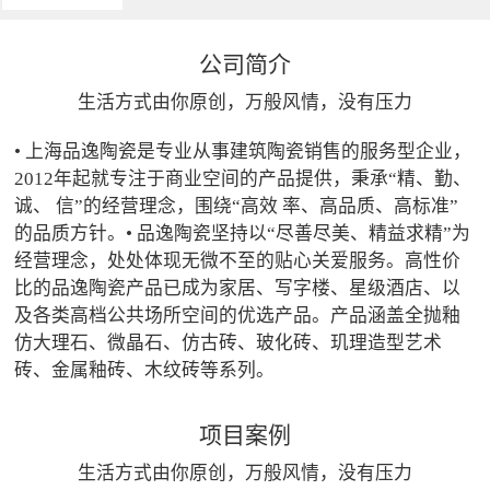
公司简介
生活方式由你原创，万般风情，没有压力
• 上海品逸陶瓷是专业从事建筑陶瓷销售的服务型企业，
2012年起就专注于商业空间的产品提供，秉承“精、勤、
诚、 信”的经营理念，围绕“高效 率、高品质、高标准”
的品质方针。• 品逸陶瓷坚持以“尽善尽美、精益求精”为
经营理念，处处体现无微不至的贴心关爱服务。高性价
比的品逸陶瓷产品已成为家居、写字楼、星级酒店、以
及各类高档公共场所空间的优选产品。产品涵盖全抛釉
仿大理石、微晶石、仿古砖、玻化砖、玑理造型艺术
砖、金属釉砖、木纹砖等系列。
项目案例
生活方式由你原创，万般风情，没有压力