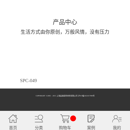
产品中心
生活方式由你原创，万般风情，没有压力
SPC-049
COPYRIGHT ©2005 - 2013 上海品逸装饰材料有限公司 泸ICP备2021017990号
SPC-050
首页
分类
购物车
案例
我的