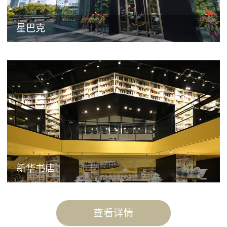
星巴克
新华书店
查看详情