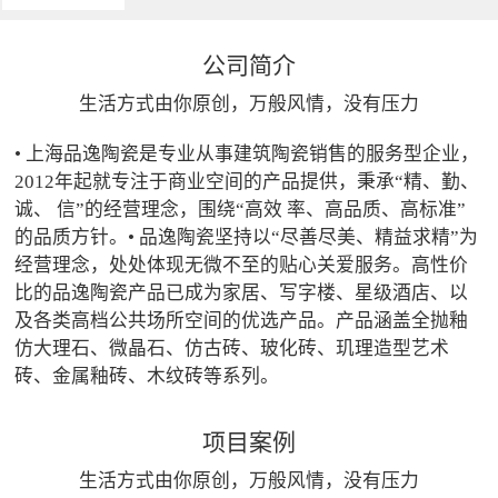
公司简介
生活方式由你原创，万般风情，没有压力
• 上海品逸陶瓷是专业从事建筑陶瓷销售的服务型企业，
2012年起就专注于商业空间的产品提供，秉承“精、勤、
诚、 信”的经营理念，围绕“高效 率、高品质、高标准”
的品质方针。• 品逸陶瓷坚持以“尽善尽美、精益求精”为
经营理念，处处体现无微不至的贴心关爱服务。高性价
比的品逸陶瓷产品已成为家居、写字楼、星级酒店、以
及各类高档公共场所空间的优选产品。产品涵盖全抛釉
仿大理石、微晶石、仿古砖、玻化砖、玑理造型艺术
砖、金属釉砖、木纹砖等系列。
项目案例
生活方式由你原创，万般风情，没有压力