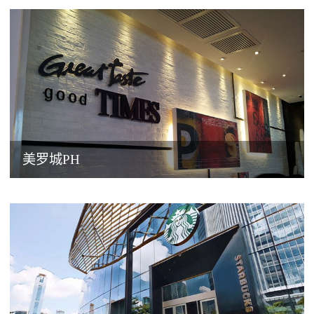
美罗城PH