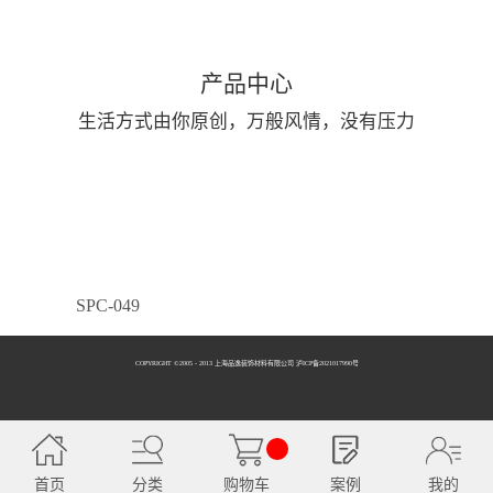
产品中心
生活方式由你原创，万般风情，没有压力
SPC-049
COPYRIGHT ©2005 - 2013 上海品逸装饰材料有限公司 泸ICP备2021017990号
SPC-050
首页
分类
购物车
案例
我的