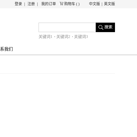
登录
注册
我的订单
购物车
(
)
中文版
英文版
关键词1
关键词2
关键词3
系我们