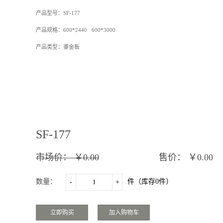
产品型号：
SF-177
产品规格：
600*2440 600*3000
产品
类型：鎏金板
SF-177
市场价：
￥0.00
售价：
￥0.00
数量：
件（库存
0
件）
-
+