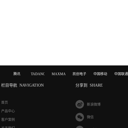
腾讯
TADANO
MAXMAGIC
凯创电子
中国移动
中国联通
栏目导航
NAVIGATION
分享到
SHARE
首页
新浪微博
产品中心
微信
客户案例