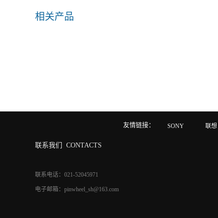
相关产品
友情链接：
SONY
联想
联系我们
CONTACTS
联系电话：021-52045971
电子邮箱：pinwheel_sh@163.com