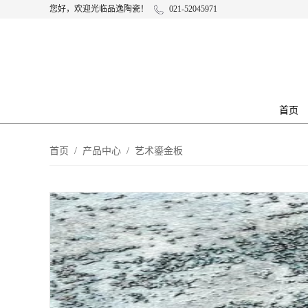
您好，欢迎光临品逸陶瓷！
021-52045971
首页
首页
/
产品中心
/
艺术鎏金板