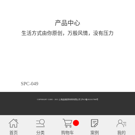
产品中心
生活方式由你原创，万般风情，没有压力
SPC-049
COPYRIGHT ©2005 - 2013 上海品逸装饰材料有限公司 泸ICP备2021017990号
SPC-050
首页
分类
购物车
案例
我的