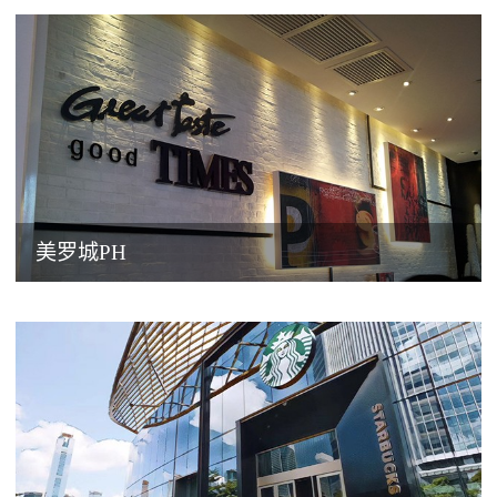
美罗城PH