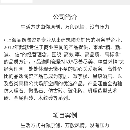
公司简介
生活方式由你原创，万般风情，没有压力
• 上海品逸陶瓷是专业从事建筑陶瓷销售的服务型企业，
2012年起就专注于商业空间的产品提供，秉承“精、勤、
诚、 信”的经营理念，围绕“高效 率、高品质、高标准”
的品质方针。• 品逸陶瓷坚持以“尽善尽美、精益求精”为
经营理念，处处体现无微不至的贴心关爱服务。高性价
比的品逸陶瓷产品已成为家居、写字楼、星级酒店、以
及各类高档公共场所空间的优选产品。产品涵盖全抛釉
仿大理石、微晶石、仿古砖、玻化砖、玑理造型艺术
砖、金属釉砖、木纹砖等系列。
项目案例
生活方式由你原创，万般风情，没有压力