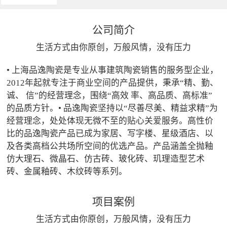
公司简介
生活方式由你原创，万般风情，没有压力
• 上海品逸陶瓷是专业从事建筑陶瓷销售的服务型企业，
2012年起就专注于商业空间的产品提供，秉承“精、勤、
诚、 信”的经营理念，围绕“高效 率、高品质、高标准”
的品质方针。• 品逸陶瓷坚持以“尽善尽美、精益求精”为
经营理念，处处体现无微不至的贴心关爱服务。高性价
比的品逸陶瓷产品已成为家居、写字楼、星级酒店、以
及各类高档公共场所空间的优选产品。产品涵盖全抛釉
仿大理石、微晶石、仿古砖、玻化砖、玑理造型艺术
砖、金属釉砖、木纹砖等系列。
项目案例
生活方式由你原创，万般风情，没有压力