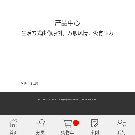
产品中心
生活方式由你原创，万般风情，没有压力
SPC-049
COPYRIGHT ©2005 - 2013 上海品逸装饰材料有限公司 泸ICP备2021017990号
SPC-050
首页
分类
购物车
案例
我的