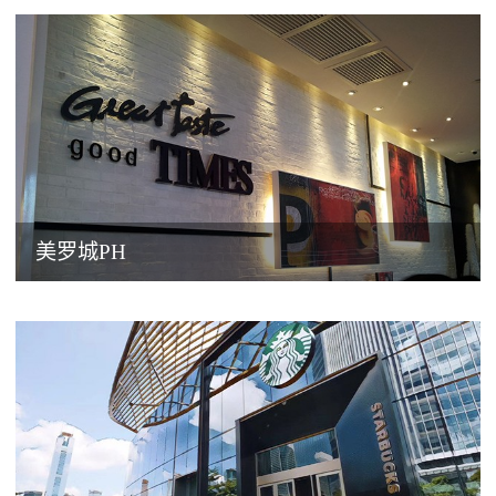
美罗城PH