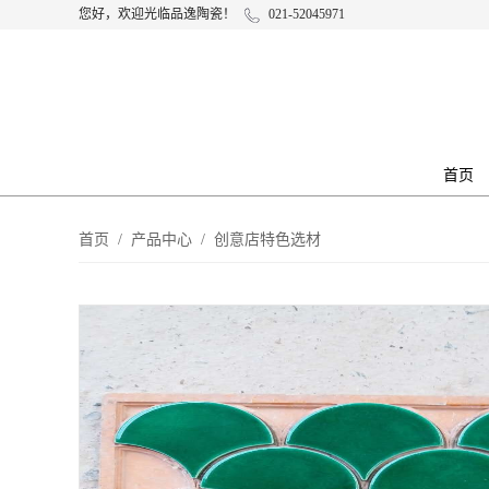
您好，欢迎光临品逸陶瓷！
021-52045971
首页
首页
/
产品中心
/
创意店特色选材