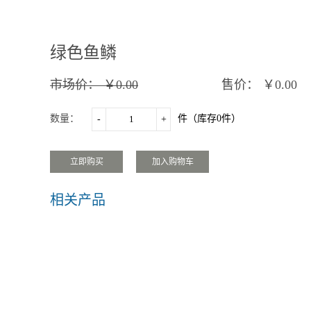
绿色鱼鳞
市场价：
￥0.00
售价：
￥0.00
数量：
件（库存
0
件）
-
+
相关产品