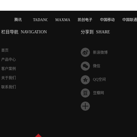
腾讯
TADANO
MAXMAGIC
凯创电子
中国移动
中国联通
栏目导航
NAVIGATION
分享到
SHARE
首页
新浪微博
产品中心
微信
客户案例
关于我们
QQ空间
联系我们
豆瓣网