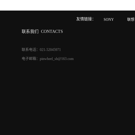
友情链接：
SONY
联想
联系我们
CONTACTS
联系电话：021-52045971
电子邮箱：pinwheel_sh@163.com