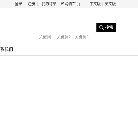
登录
注册
我的订单
购物车
(
)
中文版
英文版
关键词1
关键词2
关键词3
系我们