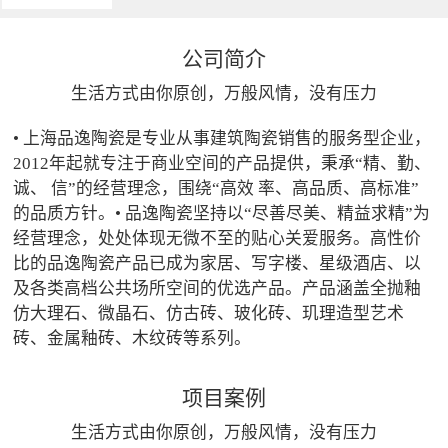
公司简介
生活方式由你原创，万般风情，没有压力
• 上海品逸陶瓷是专业从事建筑陶瓷销售的服务型企业，
2012年起就专注于商业空间的产品提供，秉承“精、勤、
诚、 信”的经营理念，围绕“高效 率、高品质、高标准”
的品质方针。• 品逸陶瓷坚持以“尽善尽美、精益求精”为
经营理念，处处体现无微不至的贴心关爱服务。高性价
比的品逸陶瓷产品已成为家居、写字楼、星级酒店、以
及各类高档公共场所空间的优选产品。产品涵盖全抛釉
仿大理石、微晶石、仿古砖、玻化砖、玑理造型艺术
砖、金属釉砖、木纹砖等系列。
项目案例
生活方式由你原创，万般风情，没有压力