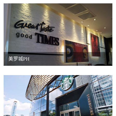
美罗城PH