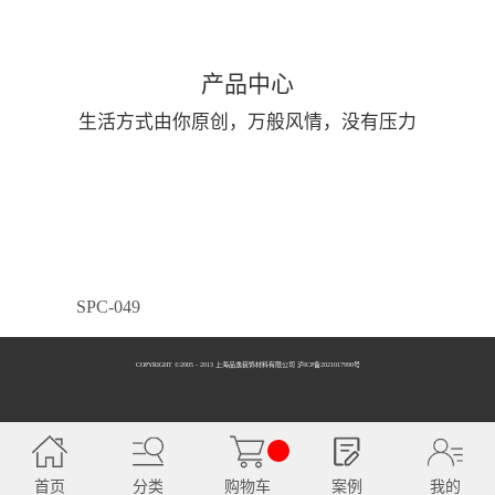
产品中心
生活方式由你原创，万般风情，没有压力
SPC-049
COPYRIGHT ©2005 - 2013 上海品逸装饰材料有限公司 泸ICP备2021017990号
SPC-050
首页
分类
购物车
案例
我的