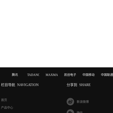
腾讯
TADANO
MAXMAGIC
凯创电子
中国移动
中国联通
栏目导航
NAVIGATION
分享到
SHARE
首页
新浪微博
产品中心