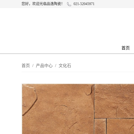
您好，欢迎光临品逸陶瓷！
021-52045971
首页
首页
/
产品中心
/
文化石