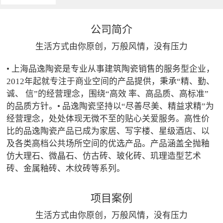
公司简介
生活方式由你原创，万般风情，没有压力
• 上海品逸陶瓷是专业从事建筑陶瓷销售的服务型企业，
2012年起就专注于商业空间的产品提供，秉承“精、勤、
诚、 信”的经营理念，围绕“高效 率、高品质、高标准”
的品质方针。• 品逸陶瓷坚持以“尽善尽美、精益求精”为
经营理念，处处体现无微不至的贴心关爱服务。高性价
比的品逸陶瓷产品已成为家居、写字楼、星级酒店、以
及各类高档公共场所空间的优选产品。产品涵盖全抛釉
仿大理石、微晶石、仿古砖、玻化砖、玑理造型艺术
砖、金属釉砖、木纹砖等系列。
项目案例
生活方式由你原创，万般风情，没有压力