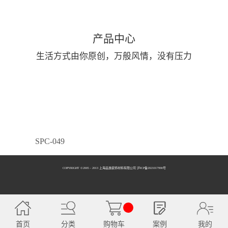
产品中心
生活方式由你原创，万般风情，没有压力
SPC-049
COPYRIGHT ©2005 - 2013 上海品逸装饰材料有限公司 泸ICP备2021017990号
SPC-050
首页
分类
购物车
案例
我的