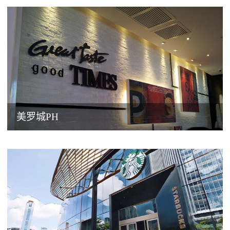
美罗城PH