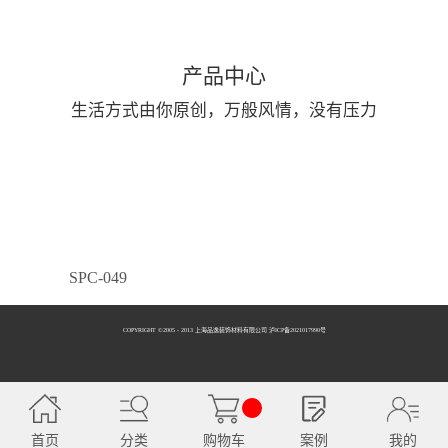
产品中心
生活方式由你原创，万般风情，没有压力
SPC-049
COPYRIGHT ©2005 - 2013 上海品逸装饰材料有限公司 泸ICP备2021017990号
SPC-050
首页
分类
购物车
案例
我的