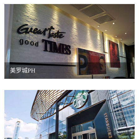
美罗城PH