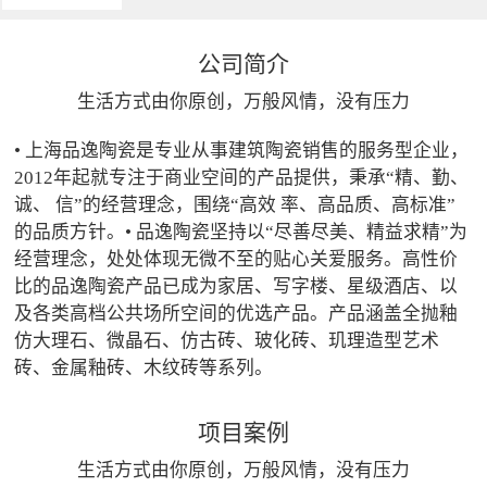
公司简介
生活方式由你原创，万般风情，没有压力
• 上海品逸陶瓷是专业从事建筑陶瓷销售的服务型企业，
2012年起就专注于商业空间的产品提供，秉承“精、勤、
诚、 信”的经营理念，围绕“高效 率、高品质、高标准”
的品质方针。• 品逸陶瓷坚持以“尽善尽美、精益求精”为
经营理念，处处体现无微不至的贴心关爱服务。高性价
比的品逸陶瓷产品已成为家居、写字楼、星级酒店、以
及各类高档公共场所空间的优选产品。产品涵盖全抛釉
仿大理石、微晶石、仿古砖、玻化砖、玑理造型艺术
砖、金属釉砖、木纹砖等系列。
项目案例
生活方式由你原创，万般风情，没有压力