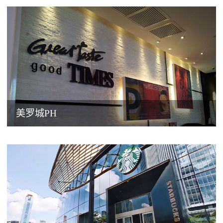
美罗城PH