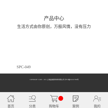
产品中心
生活方式由你原创，万般风情，没有压力
SPC-049
COPYRIGHT ©2005 - 2013 上海品逸装饰材料有限公司 泸ICP备2021017990号
SPC-050
首页
分类
购物车
案例
我的