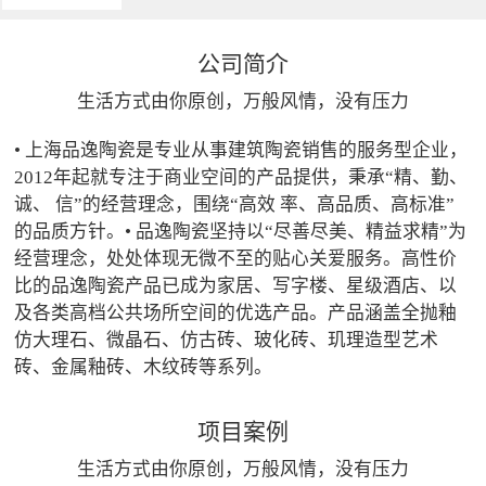
公司简介
生活方式由你原创，万般风情，没有压力
• 上海品逸陶瓷是专业从事建筑陶瓷销售的服务型企业，
2012年起就专注于商业空间的产品提供，秉承“精、勤、
诚、 信”的经营理念，围绕“高效 率、高品质、高标准”
的品质方针。• 品逸陶瓷坚持以“尽善尽美、精益求精”为
经营理念，处处体现无微不至的贴心关爱服务。高性价
比的品逸陶瓷产品已成为家居、写字楼、星级酒店、以
及各类高档公共场所空间的优选产品。产品涵盖全抛釉
仿大理石、微晶石、仿古砖、玻化砖、玑理造型艺术
砖、金属釉砖、木纹砖等系列。
项目案例
生活方式由你原创，万般风情，没有压力