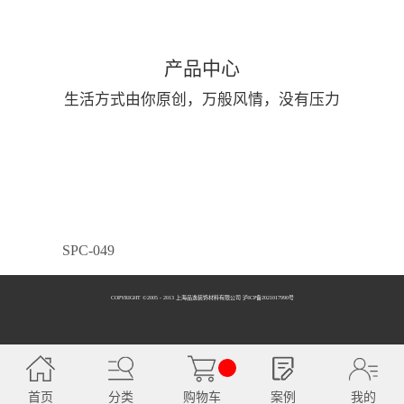
产品中心
生活方式由你原创，万般风情，没有压力
SPC-049
COPYRIGHT ©2005 - 2013 上海品逸装饰材料有限公司 泸ICP备2021017990号
SPC-050
首页
分类
购物车
案例
我的