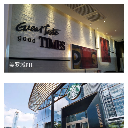
美罗城PH