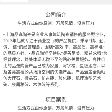
公司简介
生活方式由你原创，万般风情，没有压力
• 上海品逸陶瓷是专业从事建筑陶瓷销售的服务型企业，
2012年起就专注于商业空间的产品提供，秉承“精、勤、
诚、 信”的经营理念，围绕“高效 率、高品质、高标准”
的品质方针。• 品逸陶瓷坚持以“尽善尽美、精益求精”为
经营理念，处处体现无微不至的贴心关爱服务。高性价
比的品逸陶瓷产品已成为家居、写字楼、星级酒店、以
及各类高档公共场所空间的优选产品。产品涵盖全抛釉
仿大理石、微晶石、仿古砖、玻化砖、玑理造型艺术
砖、金属釉砖、木纹砖等系列。
项目案例
生活方式由你原创，万般风情，没有压力