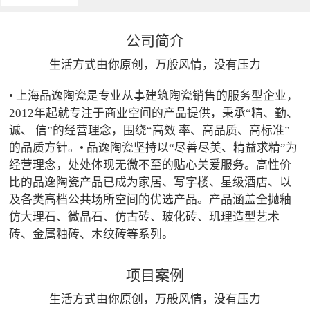
公司简介
生活方式由你原创，万般风情，没有压力
• 上海品逸陶瓷是专业从事建筑陶瓷销售的服务型企业，
2012年起就专注于商业空间的产品提供，秉承“精、勤、
诚、 信”的经营理念，围绕“高效 率、高品质、高标准”
的品质方针。• 品逸陶瓷坚持以“尽善尽美、精益求精”为
经营理念，处处体现无微不至的贴心关爱服务。高性价
比的品逸陶瓷产品已成为家居、写字楼、星级酒店、以
及各类高档公共场所空间的优选产品。产品涵盖全抛釉
仿大理石、微晶石、仿古砖、玻化砖、玑理造型艺术
砖、金属釉砖、木纹砖等系列。
项目案例
生活方式由你原创，万般风情，没有压力