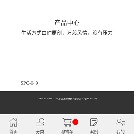
产品中心
生活方式由你原创，万般风情，没有压力
SPC-049
COPYRIGHT ©2005 - 2013 上海品逸装饰材料有限公司 泸ICP备2021017990号
SPC-050
首页
分类
购物车
案例
我的