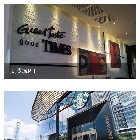
美罗城PH