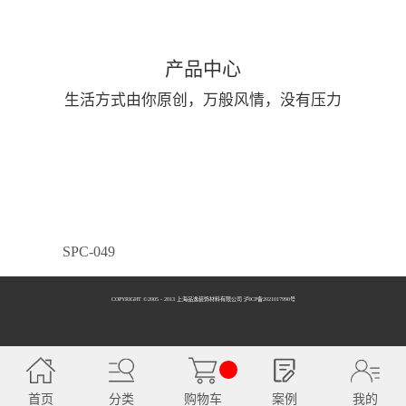
产品中心
生活方式由你原创，万般风情，没有压力
SPC-049
COPYRIGHT ©2005 - 2013 上海品逸装饰材料有限公司 泸ICP备2021017990号
SPC-050
首页
分类
购物车
案例
我的