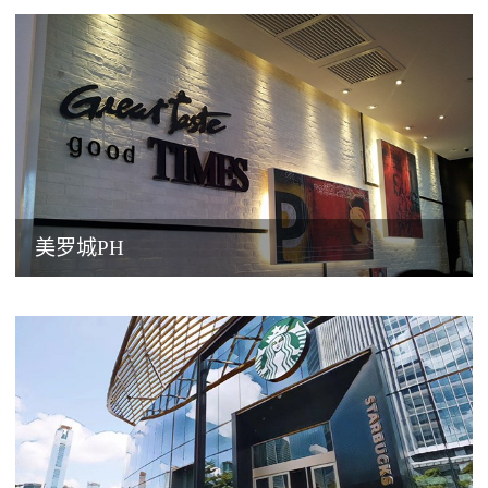
美罗城PH