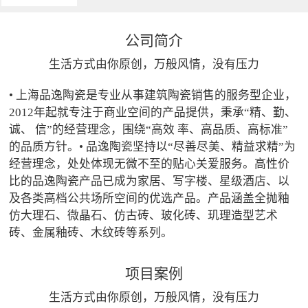
公司简介
生活方式由你原创，万般风情，没有压力
• 上海品逸陶瓷是专业从事建筑陶瓷销售的服务型企业，
2012年起就专注于商业空间的产品提供，秉承“精、勤、
诚、 信”的经营理念，围绕“高效 率、高品质、高标准”
的品质方针。• 品逸陶瓷坚持以“尽善尽美、精益求精”为
经营理念，处处体现无微不至的贴心关爱服务。高性价
比的品逸陶瓷产品已成为家居、写字楼、星级酒店、以
及各类高档公共场所空间的优选产品。产品涵盖全抛釉
仿大理石、微晶石、仿古砖、玻化砖、玑理造型艺术
砖、金属釉砖、木纹砖等系列。
项目案例
生活方式由你原创，万般风情，没有压力