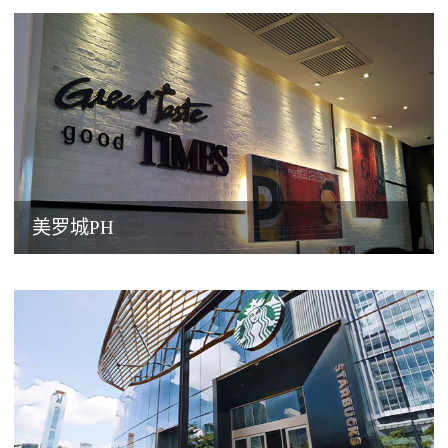
美罗城PH