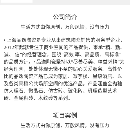
公司简介
生活方式由你原创，万般风情，没有压力
• 上海品逸陶瓷是专业从事建筑陶瓷销售的服务型企业，
2012年起就专注于商业空间的产品提供，秉承“精、勤、
诚、 信”的经营理念，围绕“高效 率、高品质、高标准”
的品质方针。• 品逸陶瓷坚持以“尽善尽美、精益求精”为
经营理念，处处体现无微不至的贴心关爱服务。高性价
比的品逸陶瓷产品已成为家居、写字楼、星级酒店、以
及各类高档公共场所空间的优选产品。产品涵盖全抛釉
仿大理石、微晶石、仿古砖、玻化砖、玑理造型艺术
砖、金属釉砖、木纹砖等系列。
项目案例
生活方式由你原创，万般风情，没有压力