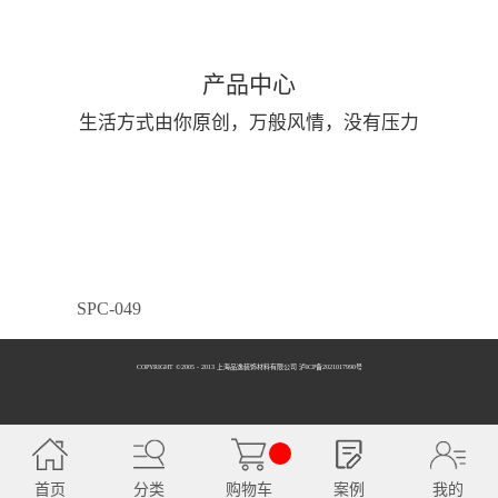
产品中心
生活方式由你原创，万般风情，没有压力
SPC-049
COPYRIGHT ©2005 - 2013 上海品逸装饰材料有限公司 泸ICP备2021017990号
SPC-050
首页
分类
购物车
案例
我的