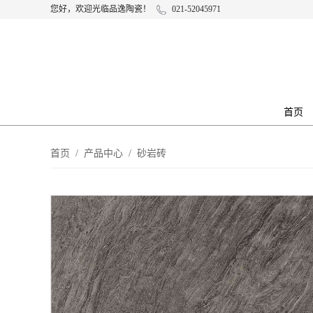
您好，欢迎光临品逸陶瓷！
021-52045971
首页
首页
/
产品中心
/
砂岩砖