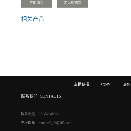
相关产品
友情链接：
SONY
联想
联系我们
CONTACTS
联系电话：021-52045971
电子邮箱：pinwheel_sh@163.com