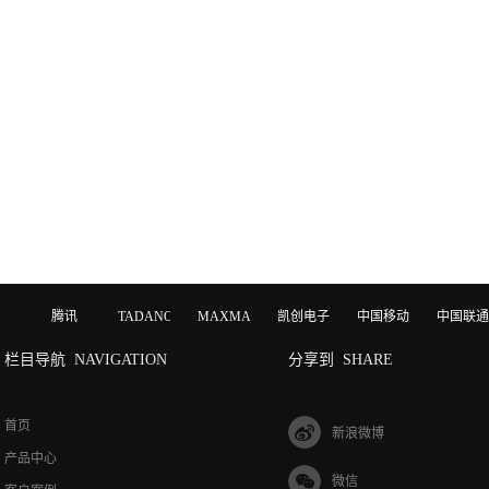
腾讯
TADANO
MAXMAGIC
凯创电子
中国移动
中国联通
栏目导航
NAVIGATION
分享到
SHARE
首页
新浪微博
产品中心
微信