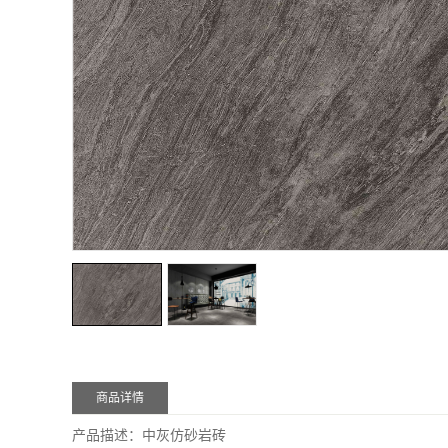
商品详情
产品描述：中灰仿砂岩砖