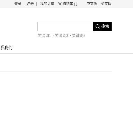
登录
注册
我的订单
购物车
(
)
中文版
英文版
关键词1
关键词2
关键词3
系我们