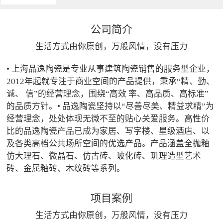
公司简介
生活方式由你原创，万般风情，没有压力
• 上海品逸陶瓷是专业从事建筑陶瓷销售的服务型企业，
2012年起就专注于商业空间的产品提供，秉承“精、勤、
诚、 信”的经营理念，围绕“高效 率、高品质、高标准”
的品质方针。• 品逸陶瓷坚持以“尽善尽美、精益求精”为
经营理念，处处体现无微不至的贴心关爱服务。高性价
比的品逸陶瓷产品已成为家居、写字楼、星级酒店、以
及各类高档公共场所空间的优选产品。产品涵盖全抛釉
仿大理石、微晶石、仿古砖、玻化砖、玑理造型艺术
砖、金属釉砖、木纹砖等系列。
项目案例
生活方式由你原创，万般风情，没有压力