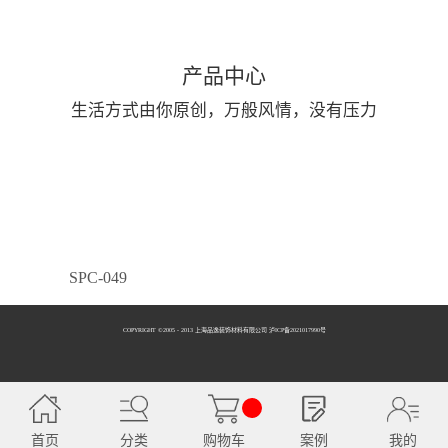
产品中心
生活方式由你原创，万般风情，没有压力
SPC-049
COPYRIGHT ©2005 - 2013 上海品逸装饰材料有限公司 泸ICP备2021017990号
SPC-050
首页
分类
购物车
案例
我的