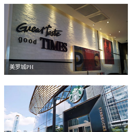
美罗城PH