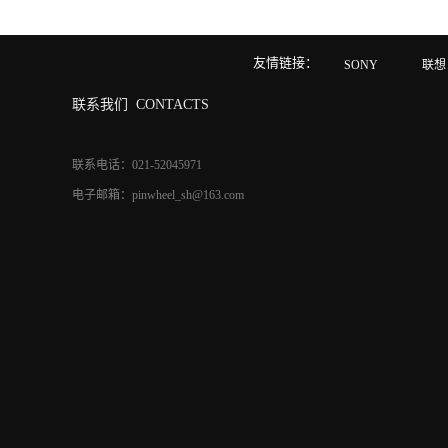
友情链接：
SONY
联想
联系我们
CONTACTS
联系电话：021-52045971
电子邮箱：pinwheel_sh@163.com