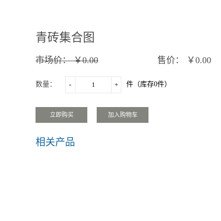
青砖集合图
市场价：
￥0.00
售价：
￥0.00
数量：
件（库存
0
件）
-
+
相关产品