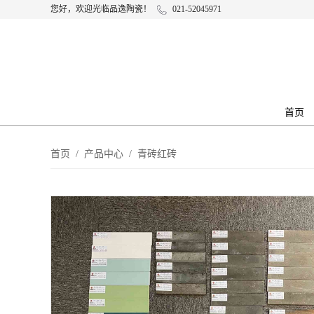
您好，欢迎光临品逸陶瓷！
021-52045971
首页
首页
/
产品中心
/
青砖红砖