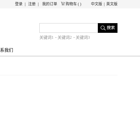
登录
注册
我的订单
购物车
(
)
中文版
英文版
关键词1
关键词2
关键词3
系我们