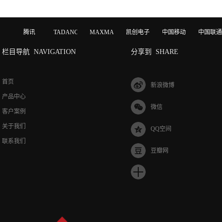
腾讯
TADANO
MAXMAGIC
凯创电子
中国移动
中国联通
栏目导航
NAVIGATION
分享到
SHARE
首页
新浪微博
产品中心
微信
客户案例
关于我们
QQ空间
联系我们
豆瓣网