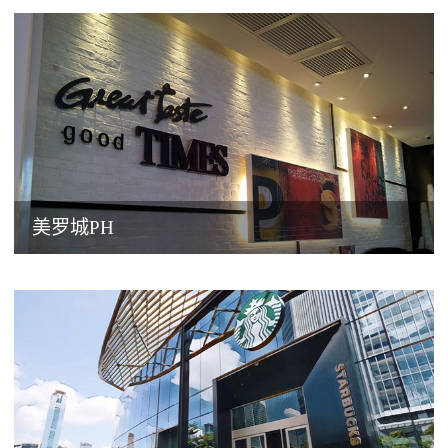
美罗城PH