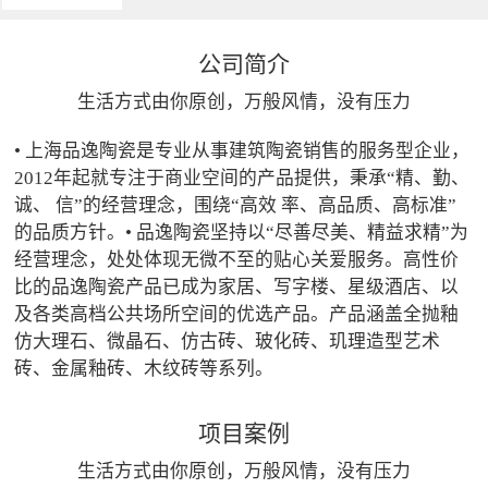
公司简介
生活方式由你原创，万般风情，没有压力
• 上海品逸陶瓷是专业从事建筑陶瓷销售的服务型企业，
2012年起就专注于商业空间的产品提供，秉承“精、勤、
诚、 信”的经营理念，围绕“高效 率、高品质、高标准”
的品质方针。• 品逸陶瓷坚持以“尽善尽美、精益求精”为
经营理念，处处体现无微不至的贴心关爱服务。高性价
比的品逸陶瓷产品已成为家居、写字楼、星级酒店、以
及各类高档公共场所空间的优选产品。产品涵盖全抛釉
仿大理石、微晶石、仿古砖、玻化砖、玑理造型艺术
砖、金属釉砖、木纹砖等系列。
项目案例
生活方式由你原创，万般风情，没有压力