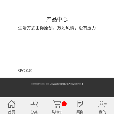
产品中心
生活方式由你原创，万般风情，没有压力
SPC-049
COPYRIGHT ©2005 - 2013 上海品逸装饰材料有限公司 泸ICP备2021017990号
SPC-050
首页
分类
购物车
案例
我的