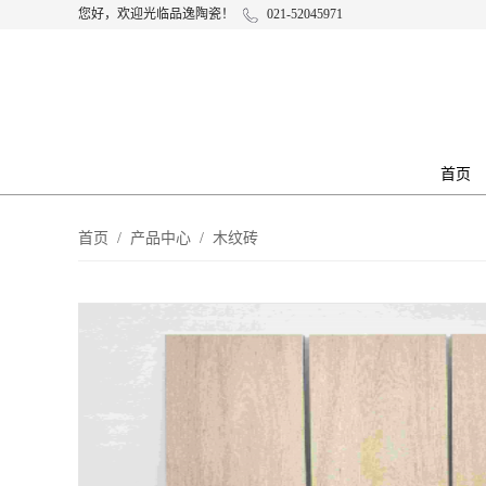
您好，欢迎光临品逸陶瓷！
021-52045971
首页
首页
/
产品中心
/
木纹砖