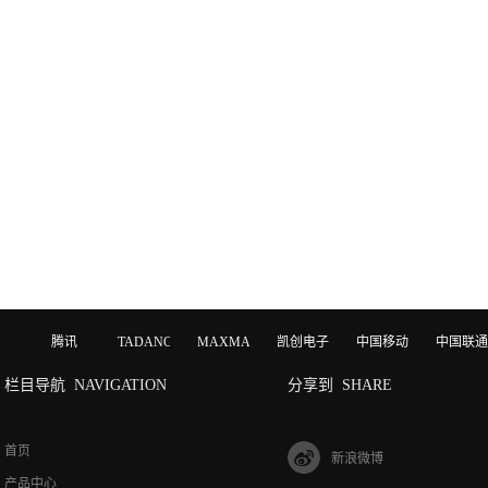
腾讯
TADANO
MAXMAGIC
凯创电子
中国移动
中国联通
栏目导航
NAVIGATION
分享到
SHARE
首页
新浪微博
产品中心