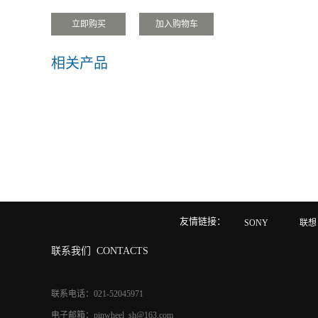
相关产品
友情链接：
SONY
联想
联系我们
CONTACTS
联系电话：021-52045971
电子邮箱：pinwheel_sh@163.com