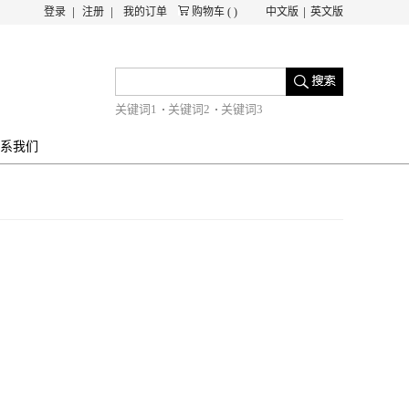
登录
注册
我的订单
购物车
(
)
中文版
英文版
关键词1
关键词2
关键词3
系我们