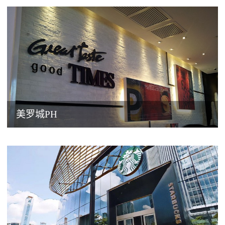
美罗城PH