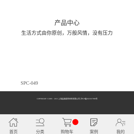
产品中心
生活方式由你原创，万般风情，没有压力
SPC-049
COPYRIGHT ©2005 - 2013 上海品逸装饰材料有限公司 泸ICP备2021017990号
SPC-050
首页
分类
购物车
案例
我的