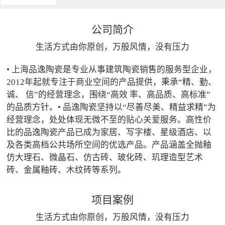
公司简介
生活方式由你原创，万般风情，没有压力
• 上海品逸陶瓷是专业从事建筑陶瓷销售的服务型企业，
2012年起就专注于商业空间的产品提供，秉承“精、勤、
诚、 信”的经营理念，围绕“高效 率、高品质、高标准”
的品质方针。• 品逸陶瓷坚持以“尽善尽美、精益求精”为
经营理念，处处体现无微不至的贴心关爱服务。高性价
比的品逸陶瓷产品已成为家居、写字楼、星级酒店、以
及各类高档公共场所空间的优选产品。产品涵盖全抛釉
仿大理石、微晶石、仿古砖、玻化砖、玑理造型艺术
砖、金属釉砖、木纹砖等系列。
项目案例
生活方式由你原创，万般风情，没有压力