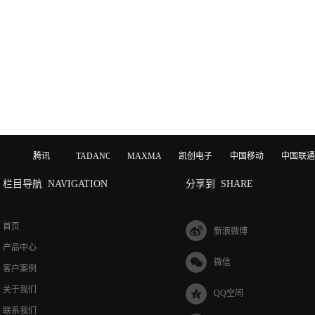
腾讯
TADANO
MAXMAGIC
凯创电子
中国移动
中国联通
栏目导航
NAVIGATION
分享到
SHARE
首页
新浪微博
产品中心
微信
客户案例
关于我们
QQ空间
联系我们