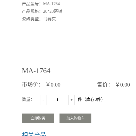
产品型号：
MA-1764
产品规格：
20*20密铺
瓷砖类型：
马赛克
MA-1764
市场价：
￥0.00
售价：
￥0.00
数量：
件（库存
0
件）
-
+
相关产品