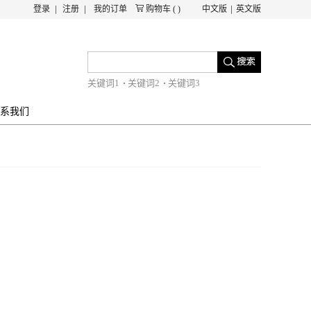
登录
注册
我的订单
购物车
(
)
中文版
英文版
关键词1
关键词2
关键词3
系我们