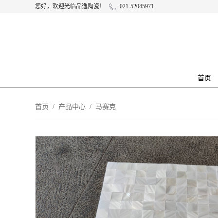
您好，欢迎光临品逸陶瓷！
021-52045971
首页
首页
/
产品中心
/
马赛克