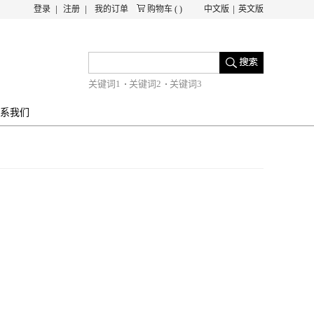
登录
注册
我的订单
购物车
(
)
中文版
英文版
关键词1
关键词2
关键词3
系我们