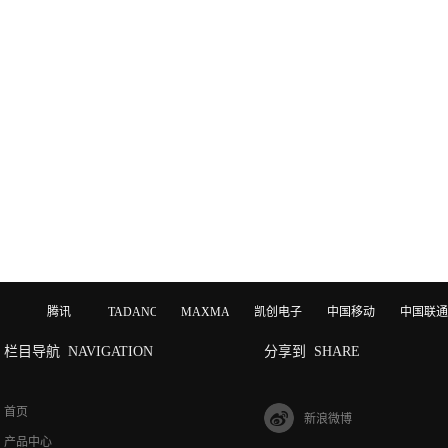
腾讯
TADANO
MAXMAGIC
凯创电子
中国移动
中国联通
栏目导航
NAVIGATION
分享到
SHARE
首页
新浪微博
产品中心