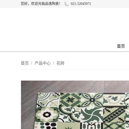
您好，欢迎光临品逸陶瓷！
021-52045971
首页
首页
/
产品中心
/
花砖