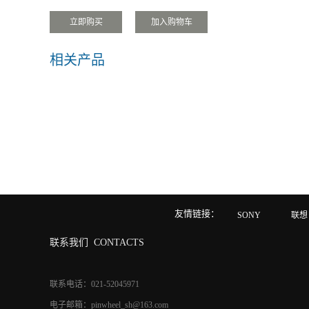
相关产品
友情链接：
SONY
联想
联系我们
CONTACTS
联系电话：021-52045971
电子邮箱：pinwheel_sh@163.com