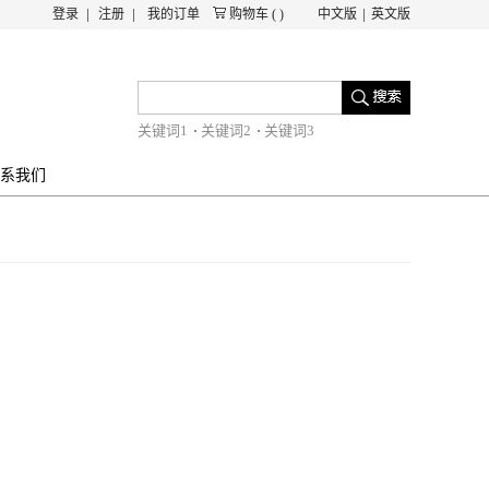
登录
注册
我的订单
购物车
(
)
中文版
英文版
关键词1
关键词2
关键词3
系我们