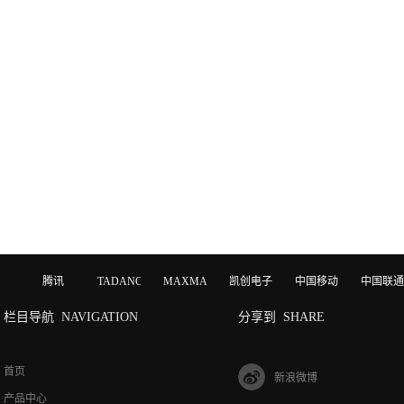
腾讯
TADANO
MAXMAGIC
凯创电子
中国移动
中国联通
栏目导航
NAVIGATION
分享到
SHARE
首页
新浪微博
产品中心