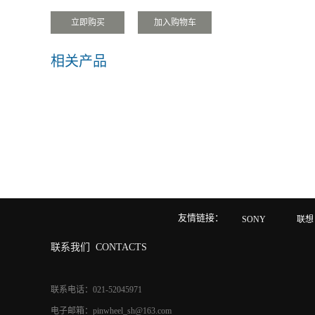
相关产品
友情链接：
SONY
联想
联系我们
CONTACTS
联系电话：021-52045971
电子邮箱：pinwheel_sh@163.com