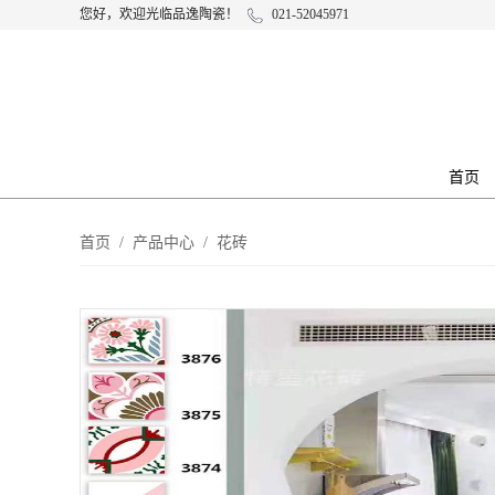
您好，欢迎光临品逸陶瓷！
021-52045971
首页
首页
/
产品中心
/
花砖