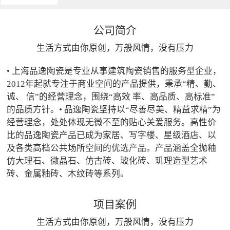
公司简介
生活方式由你原创，万般风情，没有压力
• 上海品逸陶瓷是专业从事建筑陶瓷销售的服务型企业，
2012年起就专注于商业空间的产品提供，秉承“精、勤、
诚、 信”的经营理念，围绕“高效 率、高品质、高标准”
的品质方针。• 品逸陶瓷坚持以“尽善尽美、精益求精”为
经营理念，处处体现无微不至的贴心关爱服务。高性价
比的品逸陶瓷产品已成为家居、写字楼、星级酒店、以
及各类高档公共场所空间的优选产品。产品涵盖全抛釉
仿大理石、微晶石、仿古砖、玻化砖、玑理造型艺术
砖、金属釉砖、木纹砖等系列。
项目案例
生活方式由你原创，万般风情，没有压力