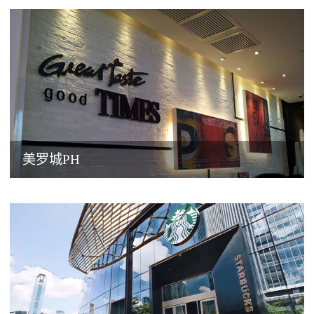
美罗城PH