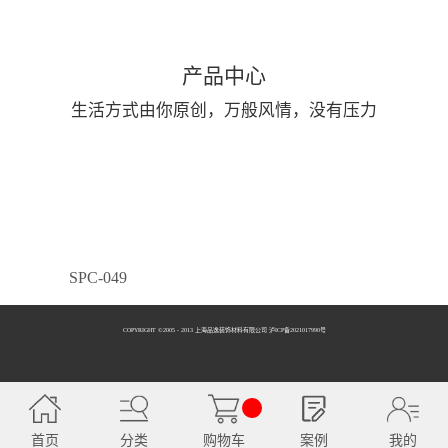
产品中心
生活方式由你原创，万般风情，没有压力
SPC-049
COPYRIGHT ©2005 - 2013 上海品逸装饰材料有限公司 泸ICP备2021017990号
SPC-050
首页
分类
购物车
案例
我的