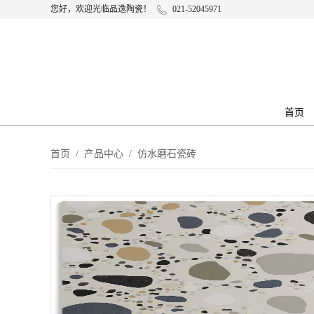
您好，欢迎光临品逸陶瓷！
021-52045971
首页
首页
/
产品中心
/
仿水磨石瓷砖