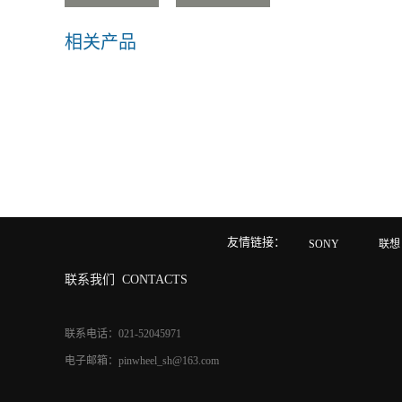
相关产品
友情链接：
SONY
联想
联系我们
CONTACTS
联系电话：021-52045971
电子邮箱：pinwheel_sh@163.com