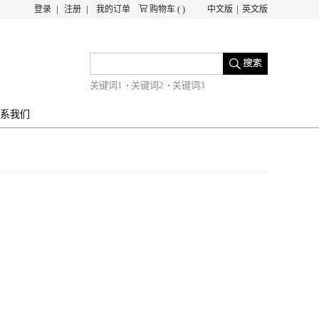
登录
注册
我的订单
购物车
(
)
中文版
英文版
关键词1
关键词2
关键词3
系我们