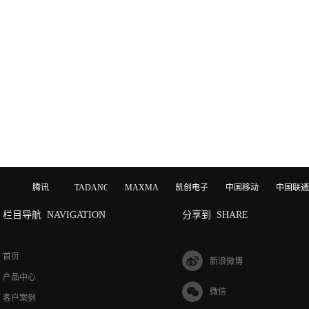
腾讯
TADANO
MAXMAGIC
凯创电子
中国移动
中国联通
栏目导航
NAVIGATION
分享到
SHARE
首页
新浪微博
产品中心
微信
客户案例