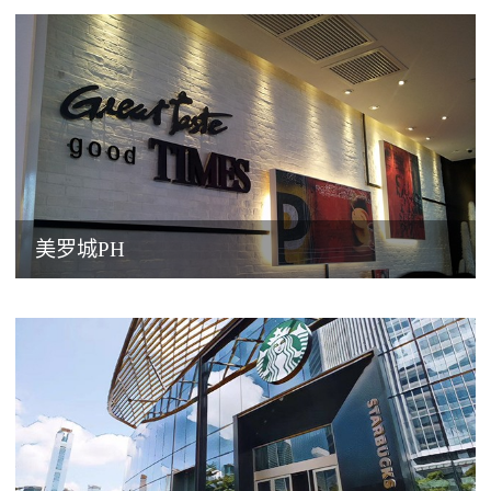
美罗城PH