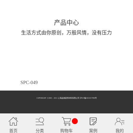
产品中心
生活方式由你原创，万般风情，没有压力
SPC-049
COPYRIGHT ©2005 - 2013 上海品逸装饰材料有限公司 泸ICP备2021017990号
SPC-050
首页
分类
购物车
案例
我的