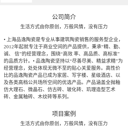
公司简介
生活方式由你原创，万般风情，没有压力
• 上海品逸陶瓷是专业从事建筑陶瓷销售的服务型企业，
2012年起就专注于商业空间的产品提供，秉承“精、勤、
诚、 信”的经营理念，围绕“高效 率、高品质、高标准”
的品质方针。• 品逸陶瓷坚持以“尽善尽美、精益求精”为
经营理念，处处体现无微不至的贴心关爱服务。高性价
比的品逸陶瓷产品已成为家居、写字楼、星级酒店、以
及各类高档公共场所空间的优选产品。产品涵盖全抛釉
仿大理石、微晶石、仿古砖、玻化砖、玑理造型艺术
砖、金属釉砖、木纹砖等系列。
项目案例
生活方式由你原创，万般风情，没有压力