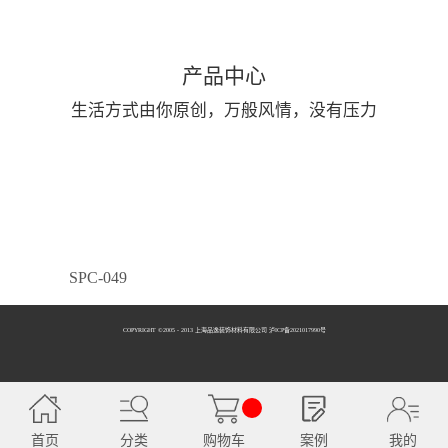
产品中心
生活方式由你原创，万般风情，没有压力
SPC-049
COPYRIGHT ©2005 - 2013 上海品逸装饰材料有限公司 泸ICP备2021017990号
SPC-050
首页
分类
购物车
案例
我的