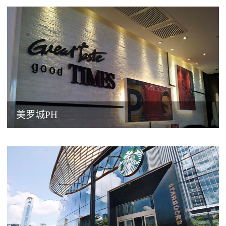
美罗城PH