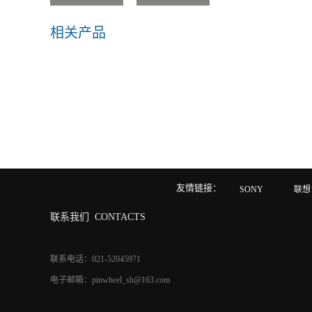
相关产品
友情链接：
SONY
联想
联系我们
CONTACTS
联系电话：021-52045971
电子邮箱：pinwheel_sh@163.com