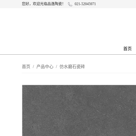
您好，欢迎光临品逸陶瓷！
021-52045971
首页
首页
/
产品中心
/
仿水磨石瓷砖