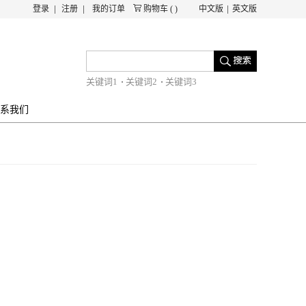
登录
注册
我的订单
购物车
(
)
中文版
英文版
关键词1
关键词2
关键词3
系我们