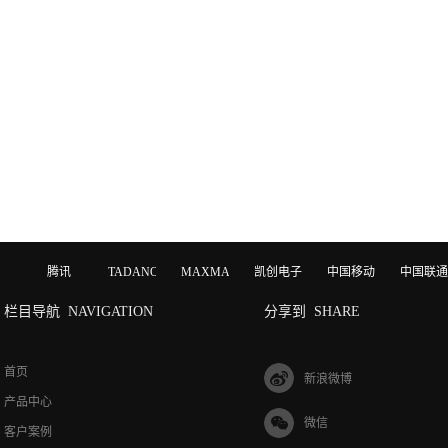
腾讯
TADANO
MAXMAGIC
凯创电子
中国移动
中国联通
栏目导航
NAVIGATION
分享到
SHARE
首页
新浪微博
产品中心
微信
客户案例