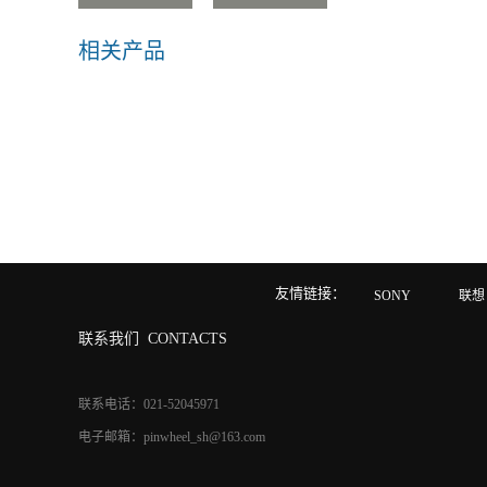
相关产品
友情链接：
SONY
联想
联系我们
CONTACTS
联系电话：021-52045971
电子邮箱：pinwheel_sh@163.com