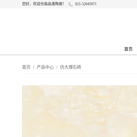
您好，欢迎光临品逸陶瓷！
021-52045971
首页
首页
/
产品中心
/
仿大理石砖