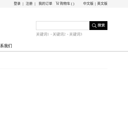
登录
注册
我的订单
购物车
(
)
中文版
英文版
关键词1
关键词2
关键词3
系我们