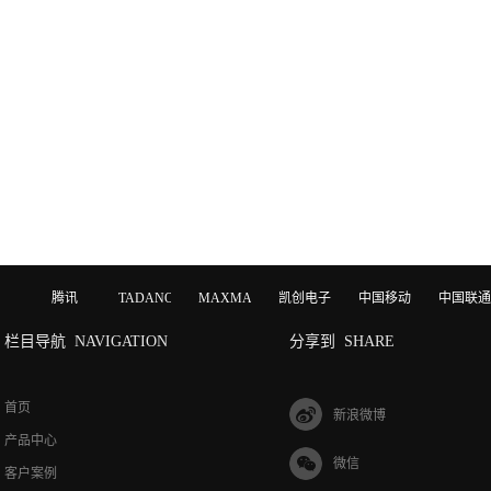
腾讯
TADANO
MAXMAGIC
凯创电子
中国移动
中国联通
栏目导航
NAVIGATION
分享到
SHARE
首页
新浪微博
产品中心
微信
客户案例