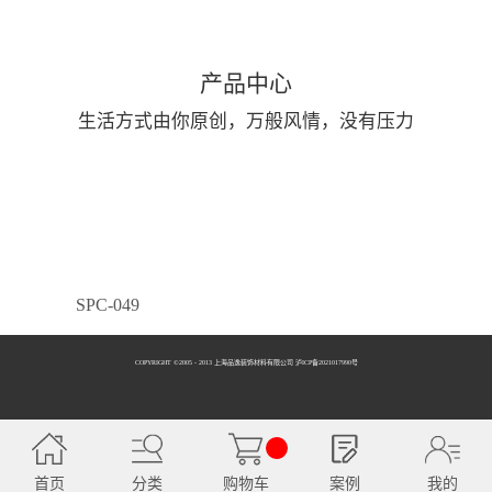
产品中心
生活方式由你原创，万般风情，没有压力
SPC-049
COPYRIGHT ©2005 - 2013 上海品逸装饰材料有限公司 泸ICP备2021017990号
SPC-050
首页
分类
购物车
案例
我的