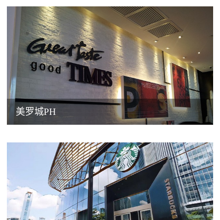
美罗城PH