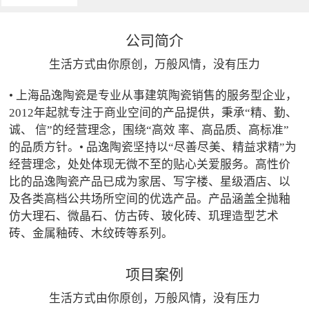
公司简介
生活方式由你原创，万般风情，没有压力
• 上海品逸陶瓷是专业从事建筑陶瓷销售的服务型企业，
2012年起就专注于商业空间的产品提供，秉承“精、勤、
诚、 信”的经营理念，围绕“高效 率、高品质、高标准”
的品质方针。• 品逸陶瓷坚持以“尽善尽美、精益求精”为
经营理念，处处体现无微不至的贴心关爱服务。高性价
比的品逸陶瓷产品已成为家居、写字楼、星级酒店、以
及各类高档公共场所空间的优选产品。产品涵盖全抛釉
仿大理石、微晶石、仿古砖、玻化砖、玑理造型艺术
砖、金属釉砖、木纹砖等系列。
项目案例
生活方式由你原创，万般风情，没有压力