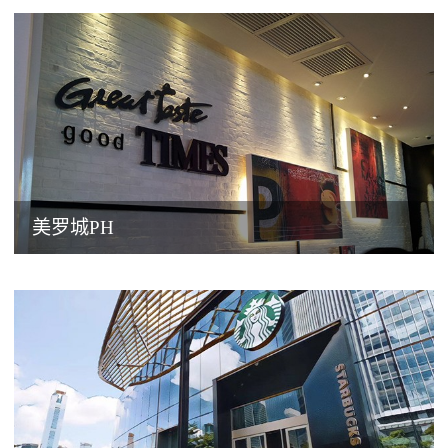
美罗城PH