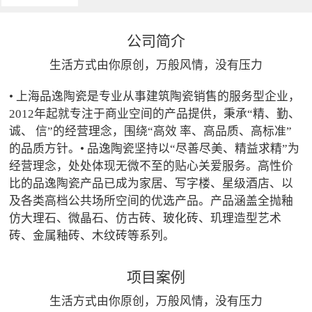
公司简介
生活方式由你原创，万般风情，没有压力
• 上海品逸陶瓷是专业从事建筑陶瓷销售的服务型企业，
2012年起就专注于商业空间的产品提供，秉承“精、勤、
诚、 信”的经营理念，围绕“高效 率、高品质、高标准”
的品质方针。• 品逸陶瓷坚持以“尽善尽美、精益求精”为
经营理念，处处体现无微不至的贴心关爱服务。高性价
比的品逸陶瓷产品已成为家居、写字楼、星级酒店、以
及各类高档公共场所空间的优选产品。产品涵盖全抛釉
仿大理石、微晶石、仿古砖、玻化砖、玑理造型艺术
砖、金属釉砖、木纹砖等系列。
项目案例
生活方式由你原创，万般风情，没有压力