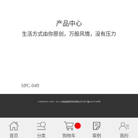
产品中心
生活方式由你原创，万般风情，没有压力
SPC-049
COPYRIGHT ©2005 - 2013 上海品逸装饰材料有限公司 泸ICP备2021017990号
SPC-050
首页
分类
购物车
案例
我的