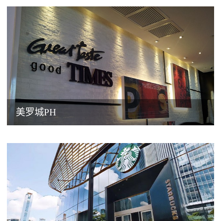
美罗城PH