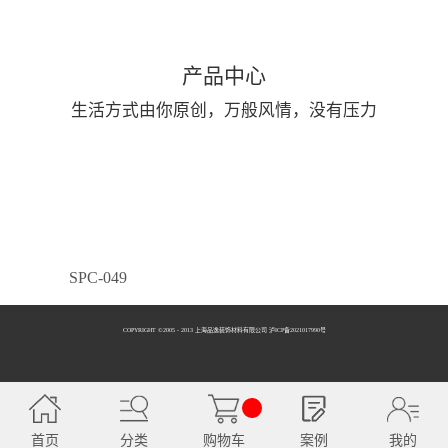
产品中心
生活方式由你原创，万般风情，没有压力
SPC-049
COPYRIGHT ©2005 - 2013 上海品逸装饰材料有限公司 泸ICP备2021017990号
SPC-050
首页
分类
购物车
案例
我的