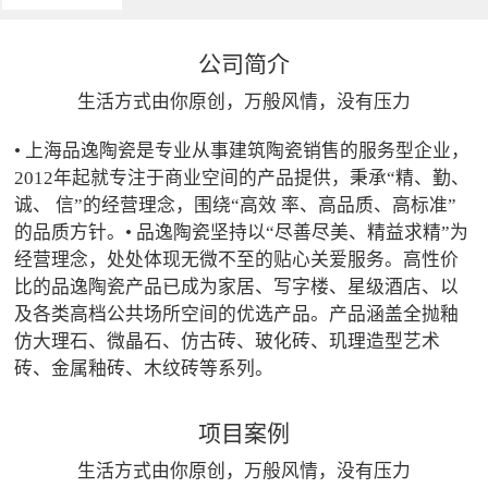
公司简介
生活方式由你原创，万般风情，没有压力
• 上海品逸陶瓷是专业从事建筑陶瓷销售的服务型企业，
2012年起就专注于商业空间的产品提供，秉承“精、勤、
诚、 信”的经营理念，围绕“高效 率、高品质、高标准”
的品质方针。• 品逸陶瓷坚持以“尽善尽美、精益求精”为
经营理念，处处体现无微不至的贴心关爱服务。高性价
比的品逸陶瓷产品已成为家居、写字楼、星级酒店、以
及各类高档公共场所空间的优选产品。产品涵盖全抛釉
仿大理石、微晶石、仿古砖、玻化砖、玑理造型艺术
砖、金属釉砖、木纹砖等系列。
项目案例
生活方式由你原创，万般风情，没有压力