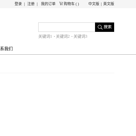
登录
注册
我的订单
购物车
(
)
中文版
英文版
关键词1
关键词2
关键词3
系我们