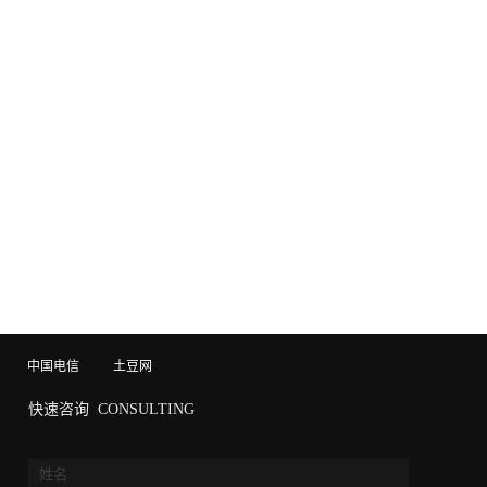
中国电信
土豆网
快速咨询
CONSULTING