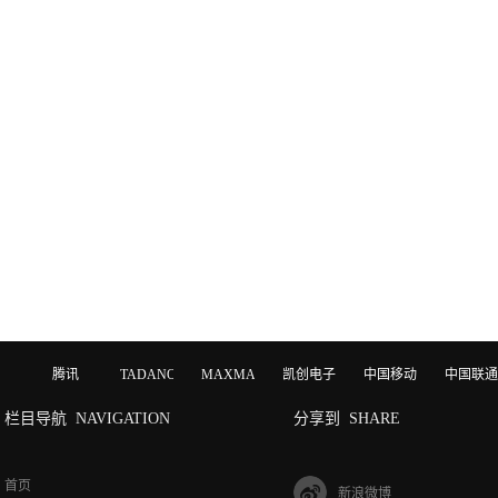
腾讯
TADANO
MAXMAGIC
凯创电子
中国移动
中国联通
栏目导航
NAVIGATION
分享到
SHARE
首页
新浪微博