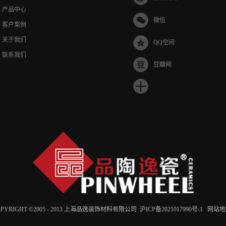
产品中心
微信
客户案例
关于我们
QQ空间
联系我们
豆瓣网
OPYRIGHT ©2005 - 2013 上海品逸装饰材料有限公司
沪ICP备2021017990号-1
网站地