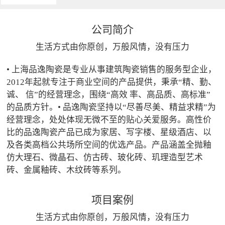
公司简介
生活方式由你原创，万般风情，没有压力
• 上海品逸陶瓷是专业从事建筑陶瓷销售的服务型企业，
2012年起就专注于商业空间的产品提供，秉承“精、勤、
诚、 信”的经营理念，围绕“高效 率、高品质、高标准”
的品质方针。• 品逸陶瓷坚持以“尽善尽美、精益求精”为
经营理念，处处体现无微不至的贴心关爱服务。高性价
比的品逸陶瓷产品已成为家居、写字楼、星级酒店、以
及各类高档公共场所空间的优选产品。产品涵盖全抛釉
仿大理石、微晶石、仿古砖、玻化砖、玑理造型艺术
砖、金属釉砖、木纹砖等系列。
项目案例
生活方式由你原创，万般风情，没有压力