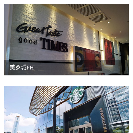
美罗城PH