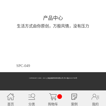
产品中心
生活方式由你原创，万般风情，没有压力
SPC-049
COPYRIGHT ©2005 - 2013 上海品逸装饰材料有限公司 泸ICP备2021017990号
SPC-050
首页
分类
购物车
案例
我的