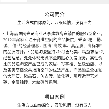
公司简介
生活方式由你原创，万般风情，没有压力
• 上海品逸陶瓷是专业从事建筑陶瓷销售的服务型企业，
2012年起就专注于商业空间的产品提供，秉承“精、勤、
诚、 信”的经营理念，围绕“高效 率、高品质、高标准”
的品质方针。• 品逸陶瓷坚持以“尽善尽美、精益求精”为
经营理念，处处体现无微不至的贴心关爱服务。高性价
比的品逸陶瓷产品已成为家居、写字楼、星级酒店、以
及各类高档公共场所空间的优选产品。产品涵盖全抛釉
仿大理石、微晶石、仿古砖、玻化砖、玑理造型艺术
砖、金属釉砖、木纹砖等系列。
项目案例
生活方式由你原创，万般风情，没有压力