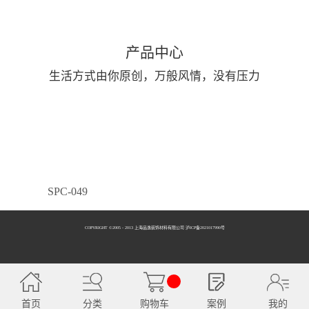
产品中心
生活方式由你原创，万般风情，没有压力
SPC-049
COPYRIGHT ©2005 - 2013 上海品逸装饰材料有限公司 泸ICP备2021017990号
SPC-050
首页
分类
购物车
案例
我的