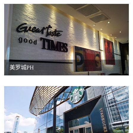
美罗城PH