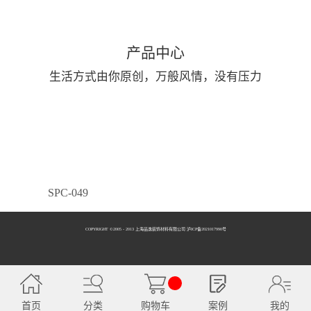
产品中心
生活方式由你原创，万般风情，没有压力
SPC-049
COPYRIGHT ©2005 - 2013 上海品逸装饰材料有限公司 泸ICP备2021017990号
SPC-050
首页
分类
购物车
案例
我的