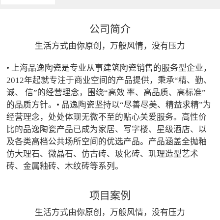
公司简介
生活方式由你原创，万般风情，没有压力
• 上海品逸陶瓷是专业从事建筑陶瓷销售的服务型企业，
2012年起就专注于商业空间的产品提供，秉承“精、勤、
诚、 信”的经营理念，围绕“高效 率、高品质、高标准”
的品质方针。• 品逸陶瓷坚持以“尽善尽美、精益求精”为
经营理念，处处体现无微不至的贴心关爱服务。高性价
比的品逸陶瓷产品已成为家居、写字楼、星级酒店、以
及各类高档公共场所空间的优选产品。产品涵盖全抛釉
仿大理石、微晶石、仿古砖、玻化砖、玑理造型艺术
砖、金属釉砖、木纹砖等系列。
项目案例
生活方式由你原创，万般风情，没有压力