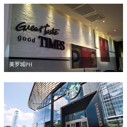
美罗城PH